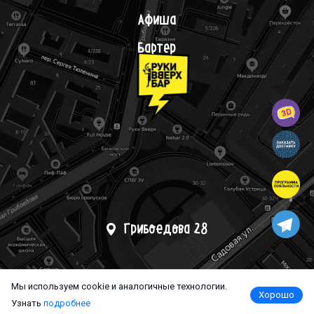
Афиша
Бартер
Грибоедова 28
Мы используем cookie и аналогичные технологии.
Хорошо
Узнать
подробнее