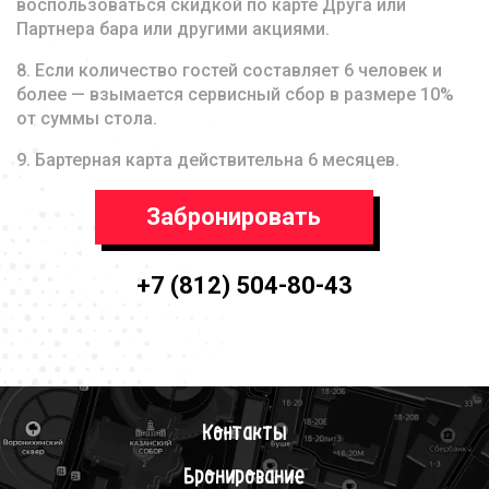
воспользоваться скидкой по карте Друга или
Партнера бара или другими акциями.
8. Если количество гостей составляет 6 человек и
более — взымается сервисный сбор в размере 10%
от суммы стола.
9. Бартерная карта действительна 6 месяцев.
Забронировать
+7 (812) 504-80-43
Контакты
Бронирование