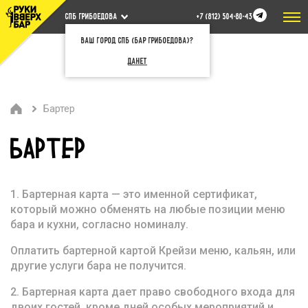
СПБ Грибоедова
+7 (812) 504-80-43
Ваш город СПб (бар Грибоедова)?
Да
Нет
Бартер
БАРТЕР
1. Бартерная карта — это именной сертификат,
который можно обменять на любые позиции меню
бара и кухни, согласно номиналу.
Оплатить бартерной картой Крейзи меню, кальян, или
другие услуги бара не получится.
2. Бартерная карта дает право свободного входа для
двоих гостей, кроме дней особых мероприятий и