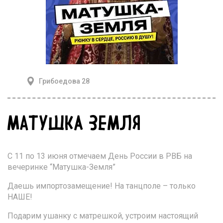
Грибоедова 28
МАТУШКА ЗЕМЛЯ
С 11 по 13 июня отмечаем День России в РВБ на
вечеринке “Матушка-Земля”
Даешь импортозамещение! На танцполе – только
НАШЕ!
Подарим ушанку с матрешкой, устроим настоящий