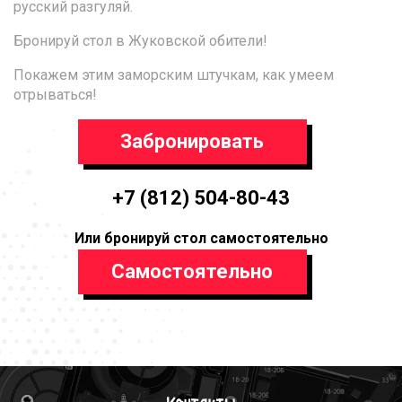
русский разгуляй.
Бронируй стол в Жуковской обители!
Покажем этим заморским штучкам, как умеем
отрываться!
Забронировать
+7 (812) 504-80-43
Или бронируй стол самостоятельно
Самостоятельно