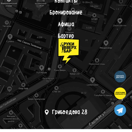
Контакты
Бронирование
Афиша
Бартер
Грибоедова 28