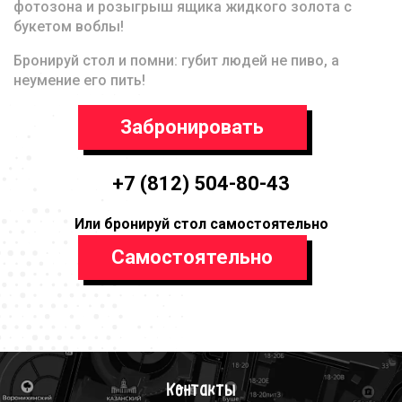
фотозона и розыгрыш ящика жидкого золота с
букетом воблы!
Бронируй стол и помни: губит людей не пиво, а
неумение его пить!
Забронировать
+7 (812) 504-80-43
Или бронируй стол самостоятельно
Самостоятельно
Контакты