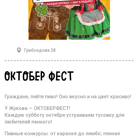
Грибоедова 28
ОКТОБЕР ФЕСТ
Граждане, пейте пиво! Оно вкусно и на цвет красиво!
У Жукова — ОКТОБЕРФЕСТ!
Каждую субботу октября устраиваем тусовку для
любителей пенного!
Пивные конкурсы: от караоке до лимбо; пенная