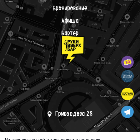
Бронирование
Афиша
Бартер
Грибоедова 28
Мы используем cookie и аналогичные технологии.