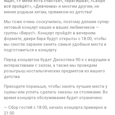
ищи», «У меня есть счастье», «Братишка», «Скоро
всё пройдёт», «Девчонка»
и многим другим, не
менее родным хитам, прямиком из детства!
Мы тоже очень соскучились, поэтому делаем супер-
хитовый концерт наших и ваших любимчиков —
группы «Вирус!». Концерт пройдёт в вечернем
формате, двери бара будут открыты с 18:00, чтобы
вы смогли заранее занять самые удобные места и
подготовиться к концерту.
Перед концертом будет Дискотека 90-х с ведущим и
интерактивами с залом, а также мы проведем
розыгрыш ностальгических предметов из вашего
детства
Приходите пораньше, чтобы занять лучшие места у
сцены или успеть сделать заказы за столиками. Во
время концерта обслуживание будет ограничено.
— Сбор гостей с 18:00, начало концерта примерно в
21:00