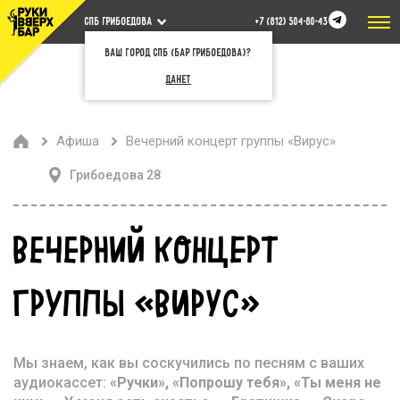
СПБ Грибоедова
+7 (812) 504-80-43
Ваш город СПб (бар Грибоедова)?
Да
Нет
Афиша
Вечерний концерт группы «Вирус»
Грибоедова 28
ВЕЧЕРНИЙ КОНЦЕРТ
ГРУППЫ «ВИРУС»
Мы знаем, как вы соскучились по песням с ваших
аудиокассет:
«Ручки», «Попрошу тебя», «Ты меня не