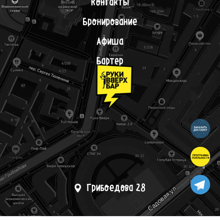
Контакты
Бронирование
Афиша
Бартер
Грибоедова 28