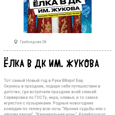
Грибоедова 28
ЁЛКА В ДК ИМ. ЖУКОВА
Тот самый Новый год в Руки ВВерх! Бар.
Окунись в праздник, подари себе путешествие в
детство, где встречали праздник всей семьей.
Сервировка по ГОСТу, икра, оливье, и то самое
игристое с пузыриками. Родные новогодние
комедии по телеку всю ночь “Ирония судьбы или с
лёгким паром”, “Карнавальная ночь”. Калейдоскоп